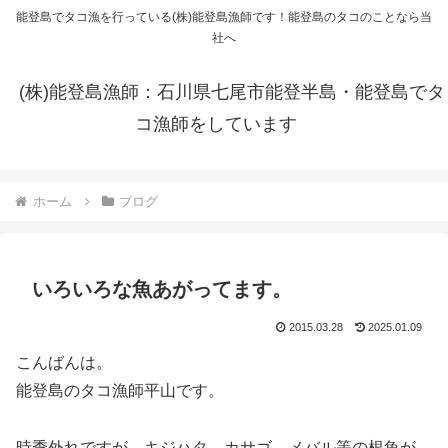
能登島でタコ漁を行っている(株)能登島漁師です！能登島のタコのことなら当
社へ
(株)能登島漁師：石川県七尾市能登半島・能登島でタ
コ漁師をしています
ホーム
ブログ
いろいろな魚あがってます。
2015.03.28
2025.01.09
こんばんは。
能登島のタコ漁師平山です。
時季外れですが、キジハタ、カサゴ、メバル等の根魚が