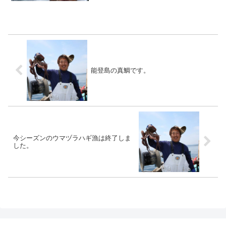
能登島の真鯛です。
今シーズンのウマヅラハギ漁は終了しま
した。