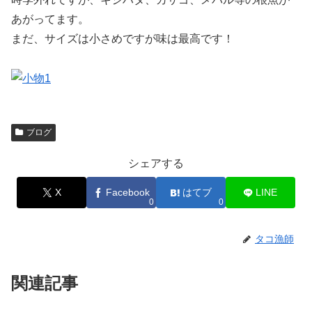
あがってます。
まだ、サイズは小さめですが味は最高です！
ブログ
シェアする
X
Facebook
はてブ
LINE
0
0
タコ漁師
関連記事