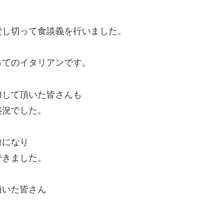
貸し切って食談義を行いました。
ってのイタリアンです。
加して頂いた皆さんも
盛況でした。
激になり
できました。
頂いた皆さん