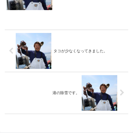
トルでとれたタラです。この時期のタラ
は白子や真子がしっかりしているので最
高です！２月に入ると、産卵...
タコが少なくなってきました。
港の除雪です。