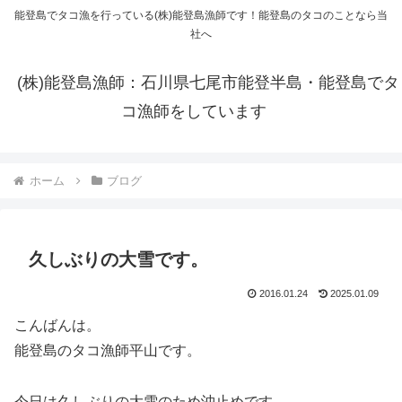
能登島でタコ漁を行っている(株)能登島漁師です！能登島のタコのことなら当
社へ
(株)能登島漁師：石川県七尾市能登半島・能登島でタ
コ漁師をしています
ホーム
ブログ
久しぶりの大雪です。
2016.01.24
2025.01.09
こんばんは。
能登島のタコ漁師平山です。
今日は久しぶりの大雪のため沖止めです。